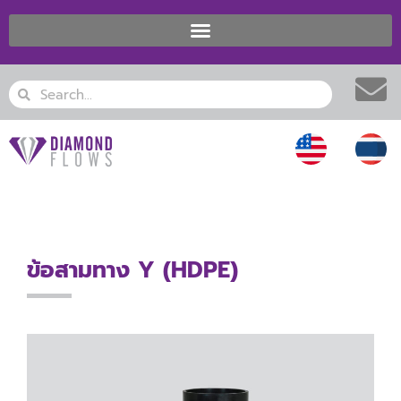
Skip
to
content
Search
Search
ข้อสามทาง Y (HDPE)