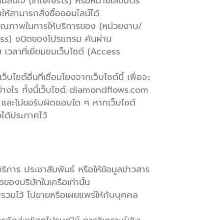
วามสนใจ (Interests) หรือหมายเลขบัตร
ห้สามารถสั่งซื้อออนไลน์ได้
 คุณภาพในการให้บริการของ (หน่วยงาน/
ress) ชนิดของโปรแกรม ค้นผ่าน
เวลาที่เยี่ยมชมเว็บไซต์ (Access
์อื่นที่เชื่อมโยงจากเว็บไซต์นี้ เพื่อจะ
ย่างไร ทั้งนี้เว็บไซต์ diamondflows.com
้ และไม่ขอรับผิดชอบใด ๆ หากเว็บไซต์
วได้ประกาศไว้
้บริการ ประชาสัมพันธ์ หรือให้ข้อมูลข่าวสาร
งบริษัทในเครือเท่านั้น
บรวมไว้ ไปขายหรือเผยแพร่ให้กับบุคคล