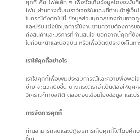
คุกกี้ คือ ไฟล์เล็ก ๆ เพื่อจัดเก็บข้อมูลโดยจะบัน
โฟน ผ่านทางเว็บเบราว์เซอร์ในขณะที่ท่านเข้าสู่เว
ในกรณีดังต่อไปนี้ ข้อมูลส่วนบุคคลของท่านอาจ
และปรับแต่งข้อมูลการใช้งานตามความต้องการของ
ถึงสินค้าและบริการที่ท่านสนใจ นอกจากนี้คุกกี้ย
ในก่อนหน้าและปัจจุบัน หรือเพื่อวัตถุประสงค์ใน
เราใช้คุกกี้อย่างไร
เราใช้คุกกี้เพื่อเพิ่มประสบการณ์และความพึงพอใจข
ง่าย สะดวกยิ่งขึ้น บางกรณีเราจำเป็นต้องให้บุคค
วิเคราะห์ทางสถิติ ตลอดจนเชื่อมโยงข้อมูล แล
การจัดการคุกกี้
ท่านสามารถลบและปฏิเสธการเก็บคุกกี้ได้โดยศึกษาตามว
ขึ้น)