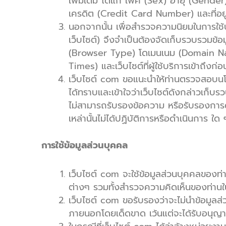
เพิ่มเติม ได้แก่ เพศ (Sex) อายุ (Gend
เครดิต (Credit Card Number) และที่อยู่ใ
นอกจากนั้น เพื่อสำรวจความนิยมในการใช้
เว็บไซต์) จึงจำเป็นต้องจัดเก็บรวบรวมข้
(Browser Type) โดเมนเนม (Domain Name) 
Times) และเว็บไซต์ที่ผู้ใช้บริการเข้าถึ
เว็บไซต์ com ขอแนะนำให้ท่านตรวจสอบนโยบา
ได้ทราบและเข้าใจว่าเว็บไซต์ดังกล่าวเก็บ
ไม่สามารถรับรองข้อความ หรือรับรองการดำ
เหล่านั้นไม่ได้ปฏิบัติการหรือดำเนินการ ใ
การใช้ข้อมูลส่วนบุคคล
เว็บไซต์ com จะใช้ข้อมูลส่วนบุคคลของท่านเพ
ต่างๆ รวมทั้งสำรวจความคิดเห็นของท่านใ
เว็บไซต์ com ขอรับรองว่าจะไม่นำข้อมูลส
ภายนอกโดยเด็ดขาด เว้นแต่จะได้รับอนุญาต