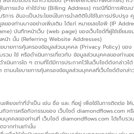
er) สิ่งที่โปรดปราน/ความชอบ (Preferences/Favorites) ค
นการแจ้ง ค่าใช้จ่าย (Billing Address) กรณีที่มีการพัฒนาใ
บริการ อันจะเป็นประโยชน์ในการนำสถิติไปใช้ในการปรับปรุง
อมูลของท่านบางอย่างเพิ่มเติม ได้แก่ หมายเลขไอพี (IP Add
บันทึกหน้าเว็บ (web page) ของเว็บไซต์ที่ผู้ใช้เยี่ยมชม 
งก่อนหน้า นั้น (Referring Website Addresses)
ยการคุ้มครองข้อมูลส่วนบุคคล (Privacy Policy) ของ เว็บไซต
รวบรวม ใช้ หรือดำเนินการเกี่ยวกับ ข้อมูลส่วนบุคคลของท่านอ
เนินการใด ๆ ตามที่ได้มีการประกาศไว้ในเว็บไซต์ดังกล่าวได
ด ๆ ตามนโยบายการคุ้มครองข้อมูลส่วนบุคคลที่เว็บไซต์ดังกล่า
ียงเท่าที่จำเป็น เช่น ชื่อ และ ที่อยู่ เพื่อใช้ในการติดต่อ ให
นกิจการหรือกิจกรรมของ เว็บไซต์ diamondflows.com หรือขอ
่วนบุคคลของท่านที่ เว็บไซต์ diamondflows.com ได้เก็บรว
จากท่านเท่านั้น