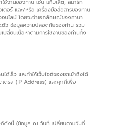
้าใช้งานของท่าน เช่น แท็บเล็ต, สมาร์ท
วเตอร์ และ/หรือ เครื่องมือสื่อสารของท่าน
ทางออนไลน์ โดยจะจำเอกลักษณ์ของภาษา
พาะตัว ข้อมูลความปลอดภัยของท่าน รวม
บเปลี่ยนเนื้อหาตามการใช้งานของท่านทั้ง
ด้เร็ว และทำให้เว็บไซต์ของเราเข้าถึงได้
ดเดรส (IP Address) และคุกกี้เพื่อ
ังนี้ (ข้อมูล ณ วันที่ เปลี่ยนตามวันที่