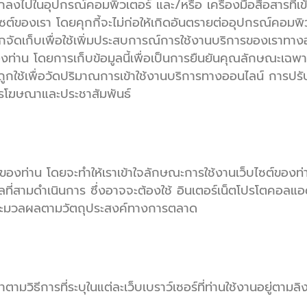
ทึกลงไปในอุปกรณ์คอมพิวเตอร์ และ/หรือ เครื่องมือสื่อสารที่เข
็บไซต์ของเรา โดยคุกกี้จะไม่ก่อให้เกิดอันตรายต่ออุปกรณ์คอมพิ
ถูกจัดเก็บเพื่อใช้เพิ่มประสบการณ์การใช้งานบริการของเรา
ท่าน โดยการเก็บข้อมูลนี้เพื่อเป็นการยืนยันคุณลักษณะเฉ
ังถูกใช้เพื่อวัดปริมาณการเข้าใช้งานบริการทางออนไลน์ การปรั
การโฆษณาและประชาสัมพันธ์
องท่าน โดยจะทำให้เราเข้าใจลักษณะการใช้งานเว็บไซต์ของท่านไ
ลที่สามดำเนินการ ซึ่งอาจจะต้องใช้ อินเตอร์เน็ตโปรโตคอลแอ
ะประมวลผลตามวัตถุประสงค์ทางการตลาด
ิธีการที่ระบุในแต่ละเว็บเบราว์เซอร์ที่ท่านใช้งานอยู่ตามลิงก์ด