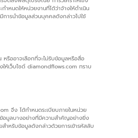
ารจัดส่งพัสดุไปรษณีย์ การวิเคราะห์เชิง
หนดให้หน่วยงานที่ได้ว่าจ้างให้ดำเนิน
ีการนำข้อมูลส่วนบุคคลดังกล่าวไปใช้
หรืออาจเลือกที่จะไม่รับข้อมูลหรือสื่อ
้งให้เว็บไซต์ diamondflows.com ทราบ
com จึง ได้กำหนดระเบียบภายในหน่วย
้อมูลบางอย่างที่มีความสำคัญอย่างยิ่ง
สำหรับข้อมูลดังกล่าวด้วยการเข้ารหัสลับ