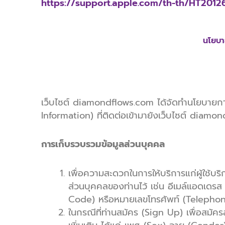
https://support.apple.com/th-th/HT2012
นโยบา
เว็บไซต์ diamondflows.com ได้จัดทำนโยบายการคุ
Information) ที่ติดต่อเข้ามายังเว็บไซต์ diamon
การเก็บรวบรวมข้อมูลส่วนบุคคล
เพื่อความสะดวกในการให้บริการแก่ผู้ใช้บริ
ส่วนบุคคลของท่านไว้ เช่น อีเมล์แอดเดร
Code) หรือหมายเลขโทรศัพท์ (Telephone
ในกรณีที่ท่านสมัคร (Sign Up) เพื่อสมัคร