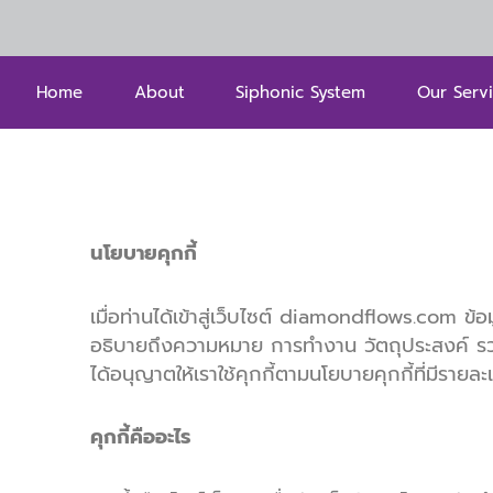
Skip
to
content
Home
About
Siphonic System
Our Serv
นโยบายคุกกี้
เมื่อท่านได้เข้าสู่เว็บไซต์ diamondflows.com ข้อม
อธิบายถึงความหมาย การทำงาน วัตถุประสงค์ รวมถึ
ได้อนุญาตให้เราใช้คุกกี้ตามนโยบายคุกกี้ที่มีรายละเ
คุกกี้คืออะไร