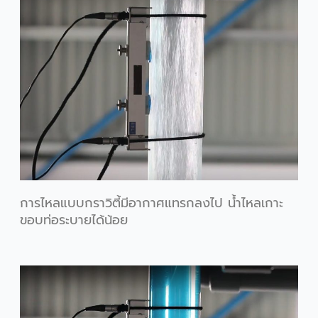
การไหลแบบกราวิตี้มีอากาศแทรกลงไป น้ำไหลเกาะ
ขอบท่อระบายได้น้อย