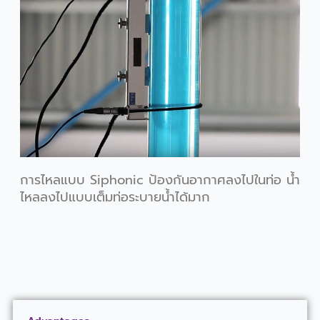
การไหลแบบ Siphonic ป้องกันอากาศลงไปในท่อ น้ำ
ไหลลงไปแบบเต็มท่อระบายน้ำได้มาก