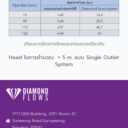
เทียบจากอัตรการไหลของท่อขนาดเดียวกัน
Head ในการคำนวณ = 5 m. แบบ Single Outlet
System
177/1,BUI Building, 20Fl. Room 2C
Surawong Road,Suriyawong,
Bangkok 10500