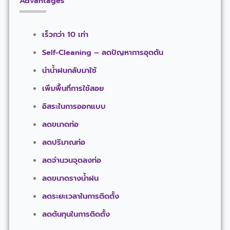
Advantages
เร็วกว่า 10 เท่า
Self-Cleaning – ลดปัญหาการอุดตัน
นำน้ำฝนกลับมาใช้
เพิ่มพื้นที่การใช้สอย
อิสระในการออกแบบ
ลดขนาดท่อ
ลดปริมาณท่อ
ลดจำนวนจุดลงท่อ
ลดขนาดรางน้ำฝน
ลดระยะเวลาในการติดตั้ง
ลดต้นทุนในการติดตั้ง