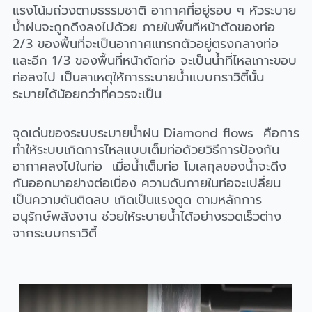
แรงโน้มถ่วงตามธรรมชาติ อากาศที่อยู่รอบ ๆ หัวระบาย
น้ำฝนจะถูกดึงลงไปด้วย ภายในพื้นที่หน้าตัดของท่อ
2/3 ของพื้นที่จะเป็นอากาศแทรกตัวอยู่ตรงกลางท่อ
และอีก 1/3 ของพื้นที่หน้าตัดท่อ จะเป็นน้ำที่ไหลเกาะขอบ
ท่อลงไป เป็นสาเหตุให้การระบายน้ำแบบกราวิตี้นั้น
ระบายได้น้อยกว่าที่ควรจะเป็น
จุดเด่นของระบบระบายน้ำฝน Diamond flows คือการ
ทำให้ระบบเกิดการไหลแบบเต็มท่อด้วยวิธีการป้องกัน
อากาศลงไปในท่อ เมื่อน้ำเต็มท่อ โมเลกุลของน้ำจะดึง
กันออกมาอย่างต่อเนื่อง ความดันภายในท่อจะเปลี่ยน
เป็นความดันติดลบ เกิดเป็นแรงดูด ตามหลักการ
อนุรักษ์พลังงาน ช่วยให้ระบายน้ำได้อย่างรวดเร็วต่าง
จากระบบกราวิตี้