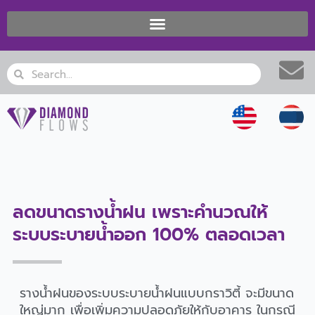
Skip
to
content
Search
Search
ลดขนาดรางน้ำฝน เพราะคำนวณให้
ระบบระบายน้ำออก 100% ตลอดเวลา
รางน้ำฝนของระบบระบายน้ำฝนแบบกราวิตี้ จะมีขนาด
ใหญ่มาก เพื่อเพิ่มความปลอดภัยให้กับอาคาร ในกรณี