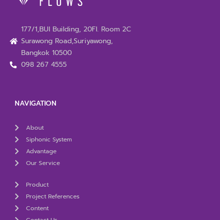
177/1,BUI Building, 20Fl. Room 2C
Surawong Road,Suriyawong,
Bangkok 10500
098 267 4555
NAVIGATION
About
Siphonic System
Advantage
Our Service
Product
Project References
Content