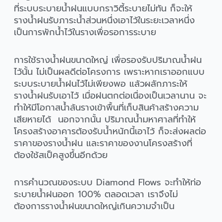
ที่ระบบระบายน้ำฝนแบบกราวิตี้ระบายไม่ทัน ก็จะให้
รางน้ำฝนรับภาระน้ำส่วนหนึ่งเอาไว้ในระยะเวลาหนึ่ง
เป็นการพักน้ำไว้ในรางเพื่อรอการระบาย
การใช้รางน้ำฝนขนาดใหญ่ เพื่อรองรับปริมาณน้ำฝน
ไว้นั้น ไม่เป็นผลดีต่อโครงการ เพราะหากเราออกแบบ
ระบบระบายน้ำฝนไว้ไม่เพียงพอ แล้วผลักภาระให้
รางน้ำฝนรับเอาไว้ เมื่อฝนตกต่อเนื่องเป็นเวลานาน จะ
ทำให้มีโอกาสน้ำล้นรางเข้าพื้นที่เก็บสินค้าสร้างความ
เสียหายได้ นอกจากนั้น ปริมาณน้ำมหาศาลที่ทำให้
โครงสร้างอาคารต้องรับน้ำหนักนี้เอาไว้ ก็จะส่งผลต่อ
ราคาของรางน้ำฝน และราคาของงานโครงสร้างที่
ต้องใช้สเป็คสูงขึ้นอีกด้วย
การคำนวณของระบบ Diamond Flows จะทำให้ท่อ
ระบายน้ำฝนออก 100% ตลอดเวลา เราจึงไม่
ต้องการรางน้ำฝนขนาดใหญ่เกินความจำเป็น